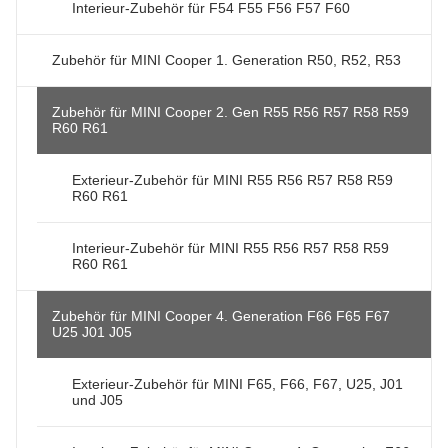
Interieur-Zubehör für F54 F55 F56 F57 F60
Zubehör für MINI Cooper 1. Generation R50, R52, R53
Zubehör für MINI Cooper 2. Gen R55 R56 R57 R58 R59
R60 R61
Exterieur-Zubehör für MINI R55 R56 R57 R58 R59
R60 R61
Interieur-Zubehör für MINI R55 R56 R57 R58 R59
R60 R61
Zubehör für MINI Cooper 4. Generation F66 F65 F67
U25 J01 J05
Exterieur-Zubehör für MINI F65, F66, F67, U25, J01
und J05