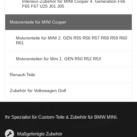
Interieur-Zubehör für MINI Cooper 4. Generation F66
F65 F67 U25 J01 J05
Motorenteile für MINI Cooper
Motorenteile für MINI 2. GEN R55 R56 R57 R58 R59 R60
R61
Motorenteilen für Mini 1. GEN R50 R52 R53
Renault-Teile
Zubehör für Volkswagen Golf
Ihr Spezialist für Custom-Teile & Zubehör für BMW MINI.
Maßgefertigte Zubehör