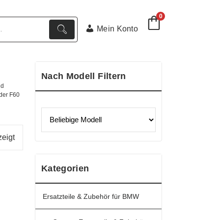
0
Mein Konto
Nach Modell Filtern
nd
oder F60
Nach
eigt
Aktualität
sortiert
Kategorien
Ersatzteile & Zubehör für BMW