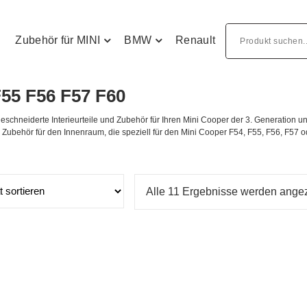
Zubehör für MINI
BMW
Renault
F55 F56 F57 F60
eschneiderte Interieurteile und Zubehör für Ihren Mini Cooper der 3. Generation u
d Zubehör für den Innenraum, die speziell für den Mini Cooper F54, F55, F56, F57 
Alle 11 Ergebnisse werden angez