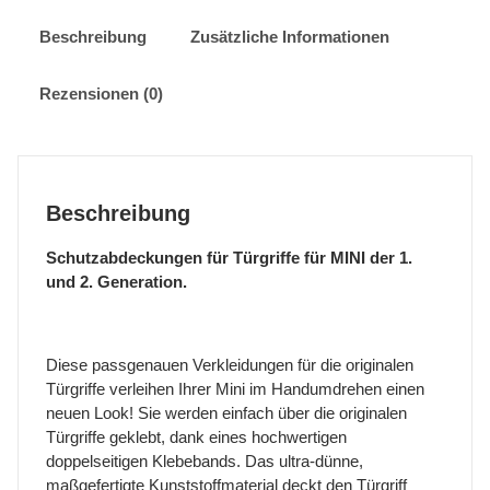
und
2.
Beschreibung
Zusätzliche Informationen
Generation
Menge
Rezensionen (0)
Beschreibung
Schutzabdeckungen für Türgriffe für MINI der 1.
und 2. Generation.
Diese passgenauen Verkleidungen für die originalen
Türgriffe verleihen Ihrer Mini im Handumdrehen einen
neuen Look! Sie werden einfach über die originalen
Türgriffe geklebt, dank eines hochwertigen
doppelseitigen Klebebands. Das ultra-dünne,
maßgefertigte Kunststoffmaterial deckt den Türgriff