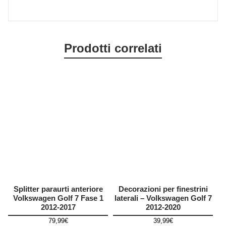
Prodotti correlati
Splitter paraurti anteriore
Decorazioni per finestrini
Volkswagen Golf 7 Fase 1
laterali – Volkswagen Golf 7
2012-2017
2012-2020
79,99
€
39,99
€