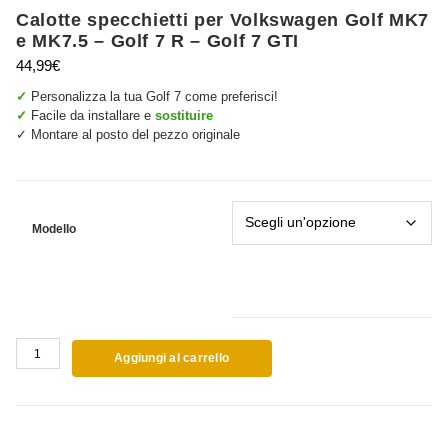
Calotte specchietti per Volkswagen Golf MK7
e MK7.5 – Golf 7 R – Golf 7 GTI
44,99
€
✓
Personalizza la tua Golf 7 come preferisci!
✓
Facile da installare e
sostituire
✓ Montare al posto del pezzo originale
Modello
Calotte
Aggiungi al carrello
specchietti
per
Volkswagen
Golf