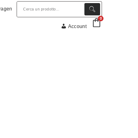
wagen
0
Account