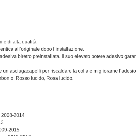
ile di alta qualità
entica all’originale dopo l’installazione.
a adesiva biretro preinstallata. Il suo elevato potere adesivo gara
re un asciugacapelli per riscaldare la colla e migliorarne l’adesi
carbonio, Rosso lucido, Rosa lucido.
: 2008-2014
13
2009-2015