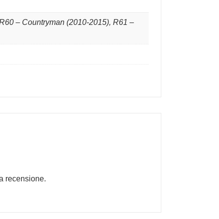
 R60 – Countryman (2010-2015), R61 –
a recensione.