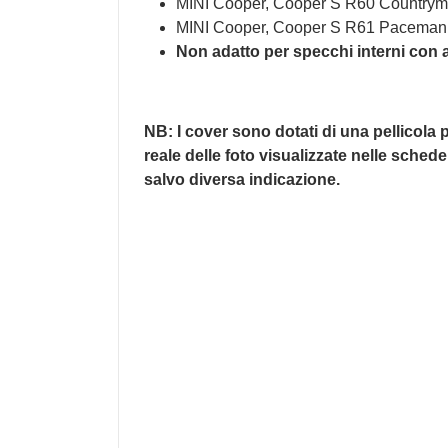
MINI Cooper, Cooper S R60 Countrym
MINI Cooper, Cooper S R61 Paceman
Non adatto per specchi interni con 
NB: I cover sono dotati di una pellicola 
reale delle foto visualizzate nelle sched
salvo diversa indicazione.