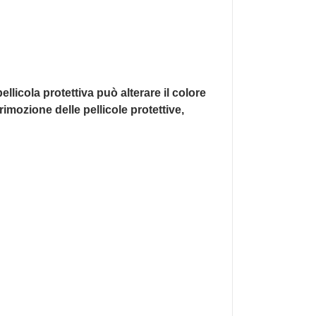
llicola protettiva può alterare il colore
imozione delle pellicole protettive,