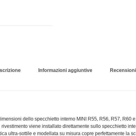
scrizione
Informazioni aggiuntive
Recensioni 
dimensioni dello specchietto interno MINI R55, R56, R57, R60 e
 Il rivestimento viene installato direttamente sullo specchietto i
astica ultra-sottile e modellata su misura copre perfettamente la