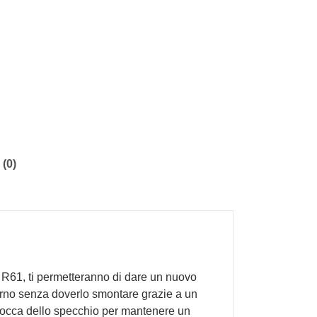
(0)
 R61, ti permetteranno di dare un nuovo
nterno senza doverlo smontare grazie a un
 scocca dello specchio per mantenere un