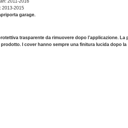
an: 2011-2016
: 2013-2015
apriporta garage.
protettiva trasparente da rimuovere dopo l’applicazione. La pe
e prodotto. I cover hanno sempre una finitura lucida dopo la r