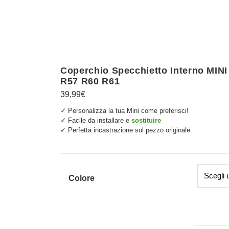
Coperchio Specchietto Interno MIN
R57 R60 R61
39,99
€
✓
Personalizza la tua Mini come preferisci!
✓
Facile da installare e
sostituire
✓ Perfetta incastrazione sul pezzo originale
Colore