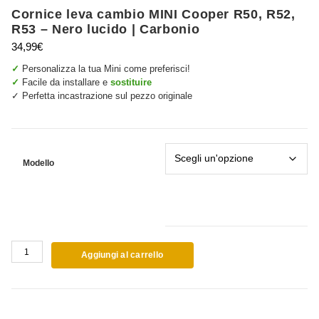
Cornice leva cambio MINI Cooper R50, R52,
R53 – Nero lucido | Carbonio
34,99
€
✓
Personalizza la tua Mini come preferisci!
✓
Facile da installare e
sostituire
✓ Perfetta incastrazione sul pezzo originale
Modello
Cornice
Aggiungi al carrello
leva
cambio
MINI
Cooper