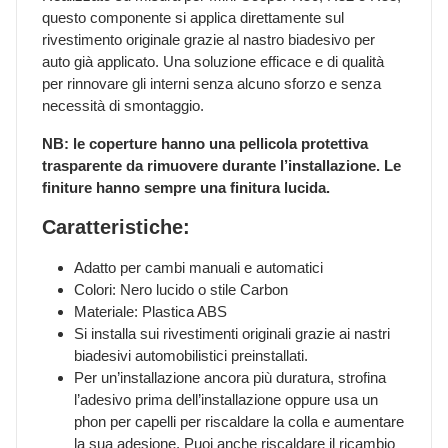
questo componente si applica direttamente sul
rivestimento originale grazie al nastro biadesivo per
auto già applicato. Una soluzione efficace e di qualità
per rinnovare gli interni senza alcuno sforzo e senza
necessità di smontaggio.
NB: le coperture hanno una pellicola protettiva
trasparente da rimuovere durante l’installazione. Le
finiture hanno sempre una finitura lucida.
Caratteristiche:
Adatto per cambi manuali e automatici
Colori: Nero lucido o stile Carbon
Materiale: Plastica ABS
Si installa sui rivestimenti originali grazie ai nastri
biadesivi automobilistici preinstallati.
Per un’installazione ancora più duratura, strofina
l’adesivo prima dell’installazione oppure usa un
phon per capelli per riscaldare la colla e aumentare
la sua adesione. Puoi anche riscaldare il ricambio