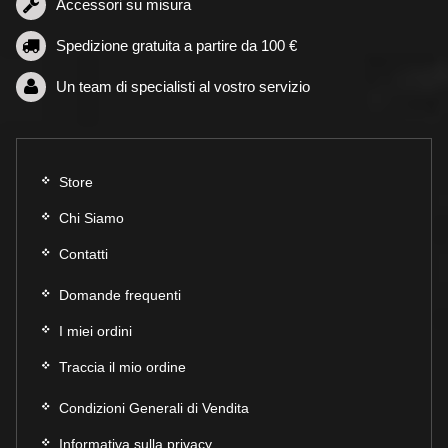
nella
Accessori su misura
pagina
Spedizione gratuita a partire da 100 €
del
prodotto
Un team di specialisti al vostro servizio
Store
Chi Siamo
Contatti
Domande frequenti
I miei ordini
Traccia il mio ordine
Condizioni Generali di Vendita
Informativa sulla privacy