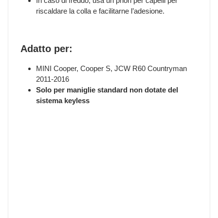
In caso di freddo, usa un phon per capelli per
riscaldare la colla e facilitarne l’adesione.
Adatto per:
MINI Cooper, Cooper S, JCW R60 Countryman
2011-2016
Solo per maniglie standard non dotate del
sistema keyless