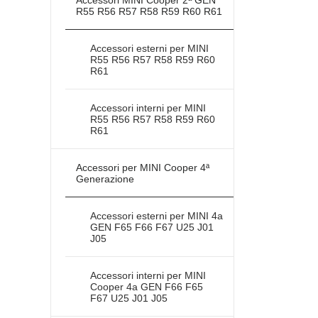
R55 R56 R57 R58 R59 R60 R61
Accessori esterni per MINI
R55 R56 R57 R58 R59 R60
R61
Accessori interni per MINI
R55 R56 R57 R58 R59 R60
R61
Accessori per MINI Cooper 4ª
Generazione
Accessori esterni per MINI 4a
GEN F65 F66 F67 U25 J01
J05
Accessori interni per MINI
Cooper 4a GEN F66 F65
F67 U25 J01 J05