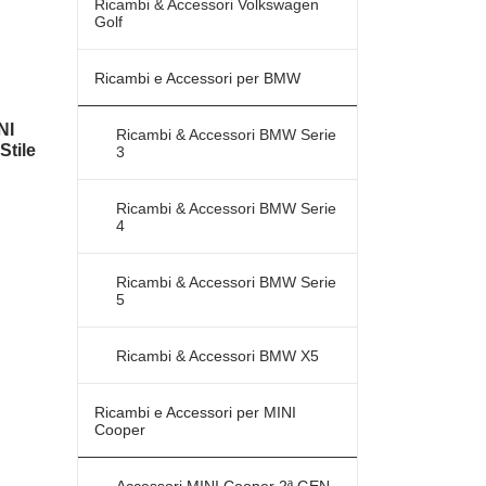
Ricambi & Accessori Volkswagen
Golf
Ricambi e Accessori per BMW
NI
Ricambi & Accessori BMW Serie
Stile
3
a
Ricambi & Accessori BMW Serie
4
o:
Ricambi & Accessori BMW Serie
€
5
€
Ricambi & Accessori BMW X5
Ricambi e Accessori per MINI
Cooper
Accessori MINI Cooper 2ª GEN