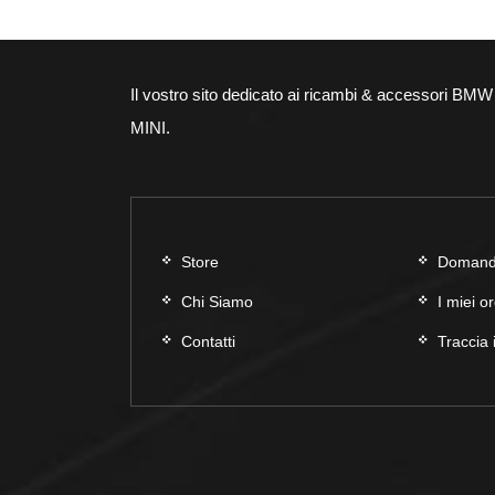
Il vostro sito dedicato ai ricambi & accessori BMW
MINI.
Store
Domande
Chi Siamo
I miei or
Contatti
Traccia 