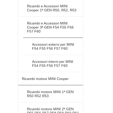
Ricambi e Accessori MINI
Cooper 1ª GEN R50, R52, R53
Ricambi e Accessori MINI
Cooper 3ª GEN F54 F55 F56
F57 F60
Accessori esterni per MINI
F54 F55 F56 F57 F60
Accessori interni per MINI
F54 F55 F56 F57 F60
Ricambi motore MINI Cooper
Ricambi motore MINI 1ª GEN
R50 R52 R53
Ricambi motore MINI 2ª GEN
R55 R56 R57 R58 R59 R60 R61