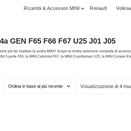
Ricambi & Accessori MINI
Renault
Volks
I 4a GEN F65 F66 F67 U25 J01 J05
one per far risaltare la vostra MINI? Scopri la nostra selezione completa di accesso
MINI 5 porte F65, la MINI Cabriolet F67, la MINI Countryman U25, la MINI Cooper Ele
Visualizzazione di 4 risu