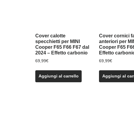
Cover calotte
Cover cornici fa
specchietti per MINI
anteriori per MI
Cooper F65 F66 F67 dal
Cooper F65 F66
2024 – Effetto carbonio
Effetto carboni
69,99
€
69,99
€
Aggiungi al carrello
Aggiungi al car