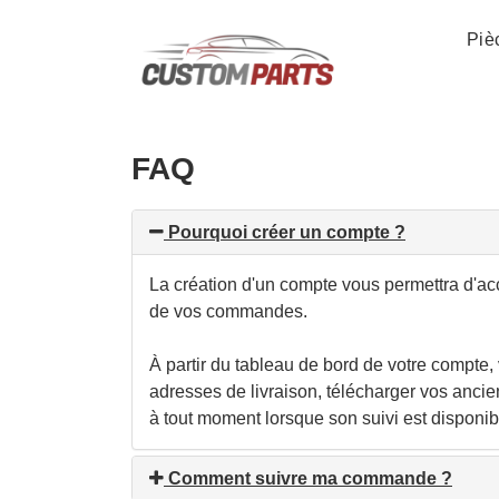
Aller
au
Piè
contenu
Pièces & accessoires BMW MINI personnalisés
FAQ
Pourquoi créer un compte ?
La création d'un compte vous permettra d'accéd
de vos commandes.
À partir du tableau de bord de votre compte
adresses de livraison, télécharger vos ancie
à tout moment lorsque son suivi est disponib
Comment suivre ma commande ?