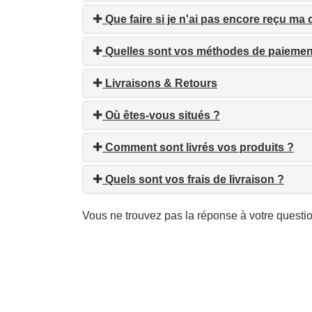
Que faire si je n'ai pas encore reçu m
Quelles sont vos méthodes de paiemen
Livraisons & Retours
Où êtes-vous situés ?
Comment sont livrés vos produits ?
Quels sont vos frais de livraison ?
Vous ne trouvez pas la réponse à votre questi