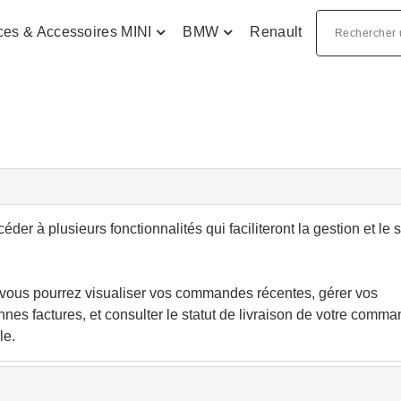
ces & Accessoires MINI
BMW
Renault
er à plusieurs fonctionnalités qui faciliteront la gestion et le s
, vous pourrez visualiser vos commandes récentes, gérer vos
nnes factures, et consulter le statut de livraison de votre comm
le.