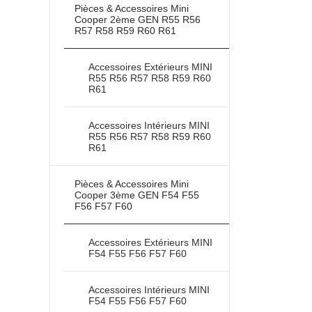
Pièces & Accessoires Mini
Cooper 2ème GEN R55 R56
R57 R58 R59 R60 R61
Accessoires Extérieurs MINI
R55 R56 R57 R58 R59 R60
R61
Accessoires Intérieurs MINI
R55 R56 R57 R58 R59 R60
R61
Pièces & Accessoires Mini
Cooper 3ème GEN F54 F55
F56 F57 F60
Accessoires Extérieurs MINI
F54 F55 F56 F57 F60
Accessoires Intérieurs MINI
F54 F55 F56 F57 F60