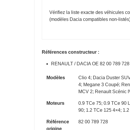
Vérifiez la liste exacte des véhicules c
(modèles Dacia compatibles non-listés)
Références constructeur :
RENAULT / DACIA OE 82 00 789 728
Modèles
Clio 4; Dacia Duster SU
4; Megane 3 Coupé; Rena
MCV 2; Renault Scénic I
Moteurs
0.9 TCe 75; 0.9 TCe 90 
90; 1.2 TCe 125 4×4; 1.2
Référence
82 00 789 728
origine