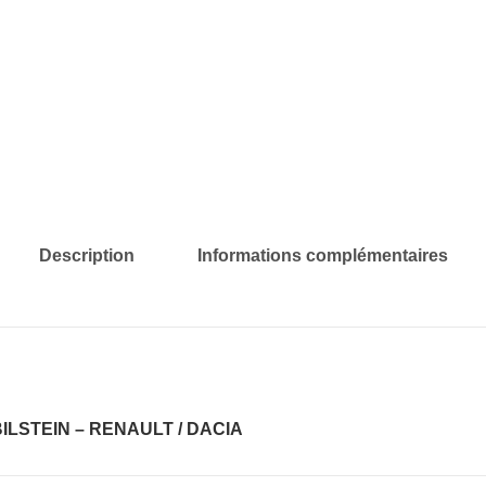
Description
Informations complémentaires
I BILSTEIN – RENAULT / DACIA