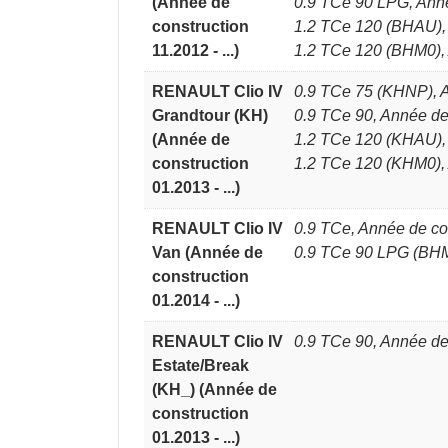
(Année de
0.9 TCe 90 LPG, Anné
construction
1.2 TCe 120 (BHAU),
11.2012 - ...)
1.2 TCe 120 (BHM0),
RENAULT Clio IV
0.9 TCe 75 (KHNP), A
Grandtour (KH)
0.9 TCe 90, Année de
(Année de
1.2 TCe 120 (KHAU),
construction
1.2 TCe 120 (KHM0),
01.2013 - ...)
RENAULT Clio IV
0.9 TCe, Année de co
Van (Année de
0.9 TCe 90 LPG (BHM
construction
01.2014 - ...)
RENAULT Clio IV
0.9 TCe 90, Année de
Estate/Break
(KH_) (Année de
construction
01.2013 - ...)