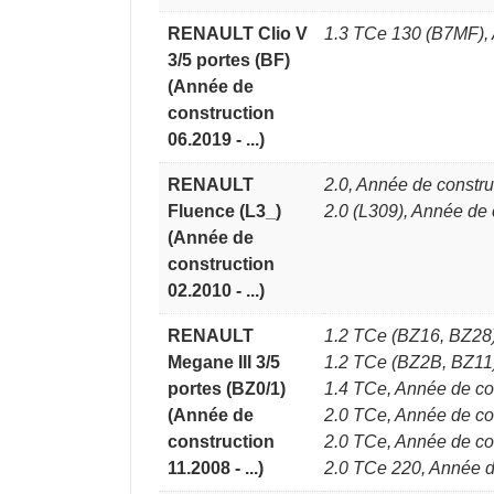
RENAULT Clio V
1.3 TCe 130 (B7MF), 
3/5 portes (BF)
(Année de
construction
06.2019 - ...)
RENAULT
2.0, Année de constr
Fluence (L3_)
2.0 (L309), Année de
(Année de
construction
02.2010 - ...)
RENAULT
1.2 TCe (BZ16, BZ28)
Megane III 3/5
1.2 TCe (BZ2B, BZ11)
portes (BZ0/1)
1.4 TCe, Année de co
(Année de
2.0 TCe, Année de co
construction
2.0 TCe, Année de co
11.2008 - ...)
2.0 TCe 220, Année d