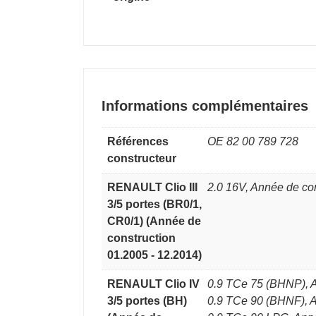
Informations complémentaires
Références
OE 82 00 789 728
constructeur
RENAULT Clio III
2.0 16V, Année de co
3/5 portes (BR0/1,
CR0/1) (Année de
construction
01.2005 - 12.2014)
RENAULT Clio IV
0.9 TCe 75 (BHNP), A
3/5 portes (BH)
0.9 TCe 90 (BHNF), A