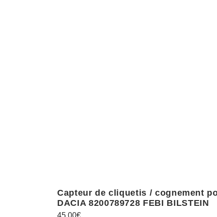
Capteur de cliquetis / cognement 
DACIA 8200789728 FEBI BILSTEIN
45,00
€