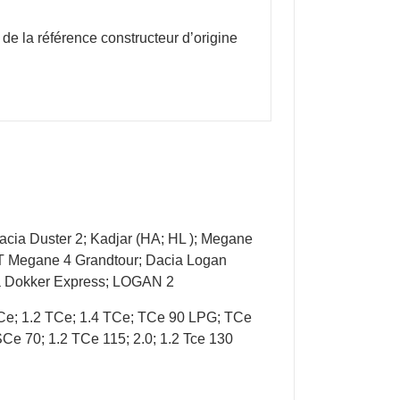
 de la référence constructeur d’origine
cia Duster 2; Kadjar (HA; HL ); Megane
LT Megane 4 Grandtour; Dacia Logan
ia Dokker Express; LOGAN 2
TCe; 1.2 TCe; 1.4 TCe; TCe 90 LPG; TCe
SCe 70; 1.2 TCe 115; 2.0; 1.2 Tce 130