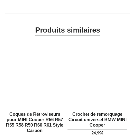
Produits similaires
Coques de Rétroviseurs
Crochet de remorquage
pour MINI Cooper R56 R57
Circuit universel BMW MINI
R55 R58 R59 R60 R61 Style
Cooper
Carbon
24,99
€