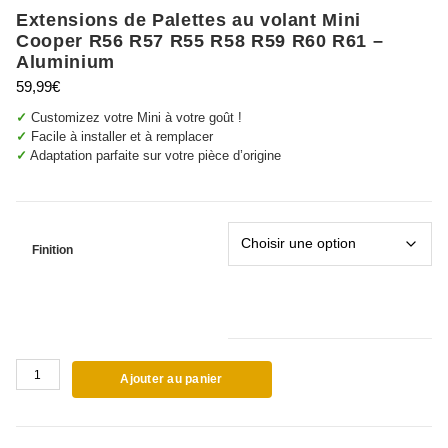
Extensions de Palettes au volant Mini
Cooper R56 R57 R55 R58 R59 R60 R61 –
Aluminium
59,99
€
✓
Customizez votre Mini à votre goût !
✓
Facile à installer et à remplacer
✓
Adaptation parfaite sur votre pièce d’origine
Finition
quantité
Ajouter au panier
de
Extensions
de