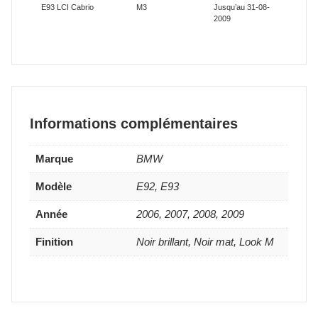
E93 LCI Cabrio
M3
Jusqu’au 31-08-
2009
Informations complémentaires
Marque
BMW
Modèle
E92, E93
Année
2006, 2007, 2008, 2009
Finition
Noir brillant, Noir mat, Look M