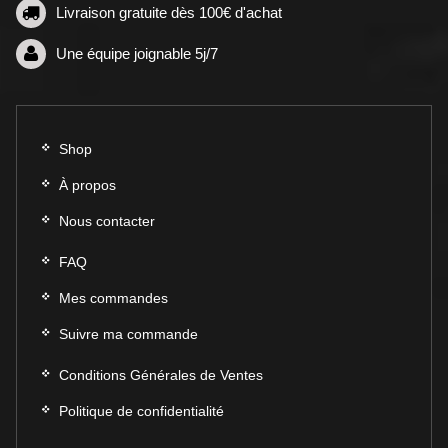
Livraison gratuite dès 100€ d'achat
page
du
Une équipe joignable 5j/7
produit
Shop
À propos
Nous contacter
FAQ
Mes commandes
Suivre ma commande
Conditions Générales de Ventes
Politique de confidentialité