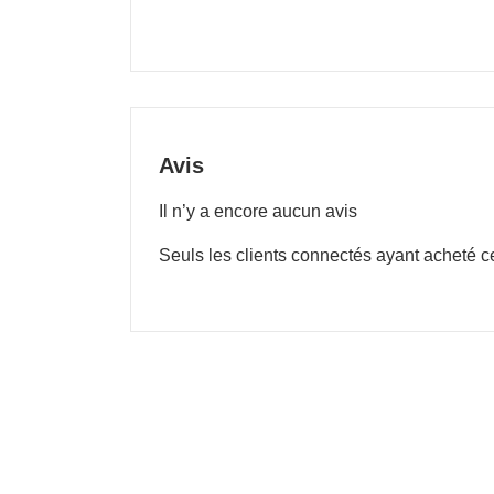
Avis
Il n’y a encore aucun avis
Seuls les clients connectés ayant acheté ce 