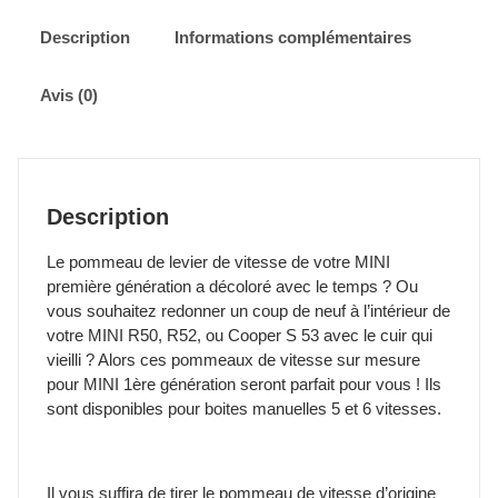
MINI
Cooper
Description
Informations complémentaires
R50,
R52
Avis (0)
Cooper
S
R53
-
2001
Description
à
2008
Le pommeau de levier de vitesse de votre MINI
Noir-
première génération a décoloré avec le temps ? Ou
Chrome
vous souhaitez redonner un coup de neuf à l’intérieur de
votre MINI R50, R52, ou Cooper S 53 avec le cuir qui
vieilli ? Alors ces pommeaux de vitesse sur mesure
pour MINI 1ère génération seront parfait pour vous ! Ils
sont disponibles pour boites manuelles 5 et 6 vitesses.
Il vous suffira de tirer le pommeau de vitesse d’origine